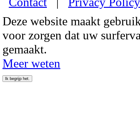
Contact
|
Privacy Polic
Deze website maakt gebrui
voor zorgen dat uw surferv
gemaakt.
Meer weten
Ik begrijp het.