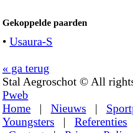
Gekoppelde paarden
•
Usaura-S
« ga terug
Stal Aegroschot © All ri
Pweb
Home
|
Nieuws
|
Sport
Youngsters
|
Referenties